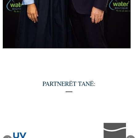
PARTNERËT TANË: