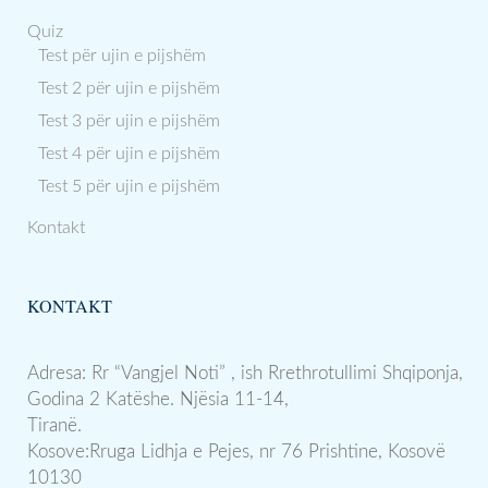
Quiz
Test për ujin e pijshëm
Test 2 për ujin e pijshëm
Test 3 për ujin e pijshëm
Test 4 për ujin e pijshëm
Test 5 për ujin e pijshëm
Kontakt
KONTAKT
Adresa: Rr “Vangjel Noti” , ish Rrethrotullimi Shqiponja,
Godina 2 Katëshe. Njësia 11-14,
Tiranë.
Kosove:Rruga Lidhja e Pejes, nr 76 Prishtine, Kosovë
10130