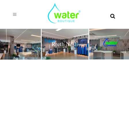
Rreth Nesh