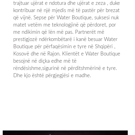
trajtuar ujërat e ndotura dhe ujërat e zeza , duke
kontribuar në një mjedis më të pastër për brezat
që vijnë. Sepse për Water Boutique, suksesi nuk
matet vetëm me teknologjinë që përdoret, por
me ndikimin që lën më pas. Partnerët më
prestigjozë ndërkombëtarë i kanë besuar Water
Boutique për përfaqësimin e tyre në Shqipëri ,
Kosovë dhe në Rajon. Klientët e Water Boutique
besojnë në diçka edhe më të
rëndësishme,sigurinë në përditshmërinë e tyre.
Dhe kjo është përgjegjësi e madhe.