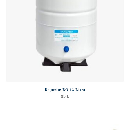
Depozite RO 12 Litra
95
€