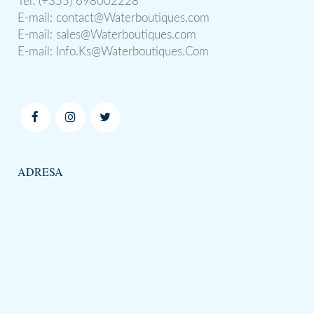
Tel: (+355) 698002228
E-mail:
contact@Waterboutiques.com
E-mail:
sales@Waterboutiques.com
E-mail:
Info.Ks@Waterboutiques.Com
ADRESA