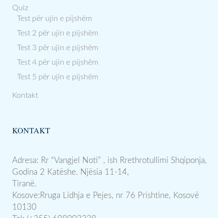
Quiz
Test për ujin e pijshëm
Test 2 për ujin e pijshëm
Test 3 për ujin e pijshëm
Test 4 për ujin e pijshëm
Test 5 për ujin e pijshëm
Kontakt
KONTAKT
Adresa: Rr “Vangjel Noti” , ish Rrethrotullimi Shqiponja,
Godina 2 Katëshe. Njësia 11-14,
Tiranë.
Kosove:Rruga Lidhja e Pejes, nr 76 Prishtine, Kosovë
10130