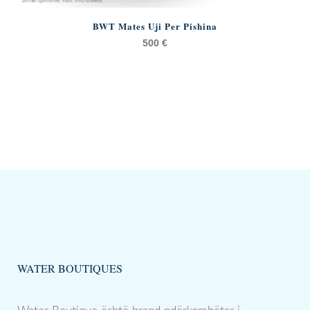
BWT Mates Uji Per Pishina
500
€
WATER BOUTIQUES