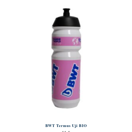
BWT Termus Uji BIO