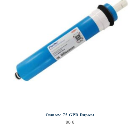
Osmoze 75 GPD Dupont
90
€