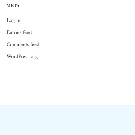
META
Log in
Entries feed
Comments feed
WordPress.org