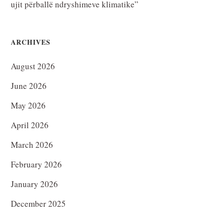
ujit përballë ndryshimeve klimatike”
ARCHIVES
August 2026
June 2026
May 2026
April 2026
March 2026
February 2026
January 2026
December 2025