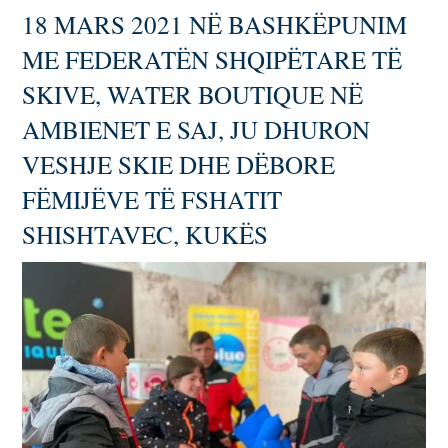
18 MARS 2021 NË BASHKËPUNIM
ME FEDERATËN SHQIPËTARE TË
SKIVE, WATER BOUTIQUE NË
AMBIENET E SAJ, JU DHURON
VESHJE SKIE DHE DËBORE
FËMIJËVE TË FSHATIT
SHISHTAVEC, KUKËS