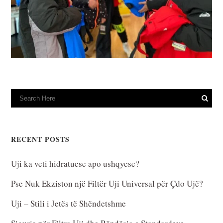
RECENT POSTS
Uji ka veti hidratuese apo ushqyese?
Pse Nuk Ekziston një Filtër Uji Universal për Çdo Ujë?
Uji – Stili i Jetës të Shëndetshme