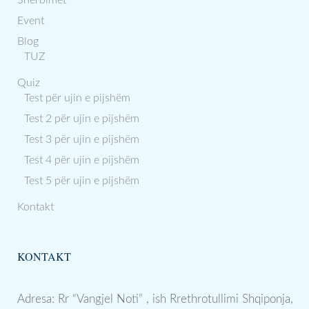
Shërbimet
Event
Blog
TUZ
Quiz
Test për ujin e pijshëm
Test 2 për ujin e pijshëm
Test 3 për ujin e pijshëm
Test 4 për ujin e pijshëm
Test 5 për ujin e pijshëm
Kontakt
KONTAKT
Adresa: Rr “Vangjel Noti” , ish Rrethrotullimi Shqiponja,