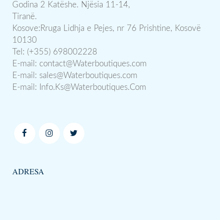
Godina 2 Katëshe. Njësia 11-14,
Tiranë.
Kosove:Rruga Lidhja e Pejes, nr 76 Prishtine, Kosovë
10130
Tel: (+355) 698002228
E-mail:
contact@Waterboutiques.com
E-mail:
sales@Waterboutiques.com
E-mail:
Info.Ks@Waterboutiques.Com
ADRESA