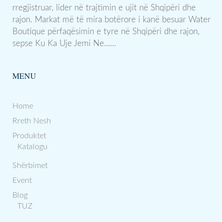
rregjistruar, lider në trajtimin e ujit në Shqipëri dhe
rajon. Markat më të mira botërore i kanë besuar Water
Boutique përfaqësimin e tyre në Shqipëri dhe rajon,
sepse Ku Ka Uje Jemi Ne……
MENU
Home
Rreth Nesh
Produktet
Katalogu
Shërbimet
Event
Blog
TUZ