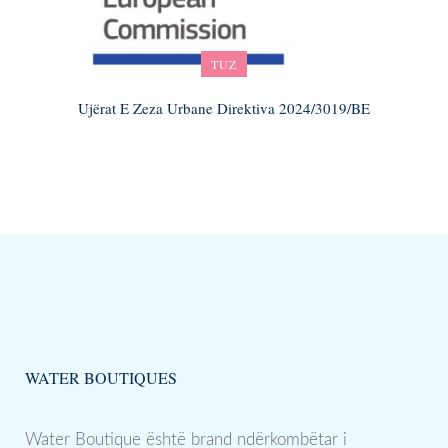
TUZ
Ujërat E Zeza Urbane Direktiva 2024/3019/BE
WATER BOUTIQUES
Water Boutique është brand ndërkombëtar i