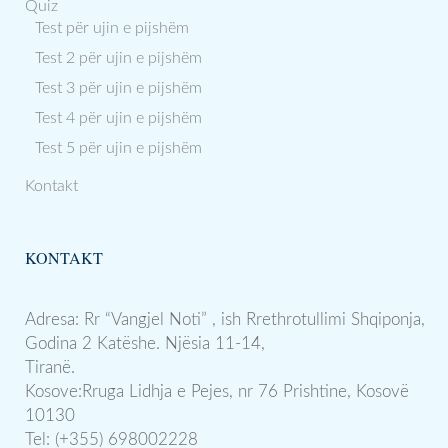
Quiz
Test për ujin e pijshëm
Test 2 për ujin e pijshëm
Test 3 për ujin e pijshëm
Test 4 për ujin e pijshëm
Test 5 për ujin e pijshëm
Kontakt
KONTAKT
Adresa: Rr “Vangjel Noti” , ish Rrethrotullimi Shqiponja,
Godina 2 Katëshe. Njësia 11-14,
Tiranë.
Kosove:Rruga Lidhja e Pejes, nr 76 Prishtine, Kosovë
10130
Tel: (+355) 698002228