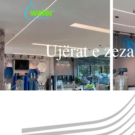
Ujërat e zez