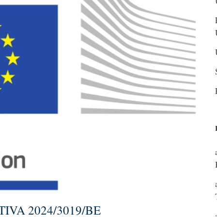
IVA 2024/3019/BE