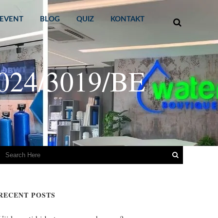
EVENT
BLOG
QUIZ
KONTAKT
 2024/3019/BE
RECENT POSTS