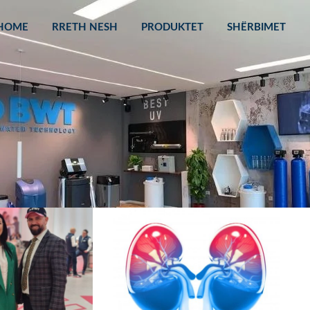
HOME
RRETH NESH
PRODUKTET
SHËRBIMET