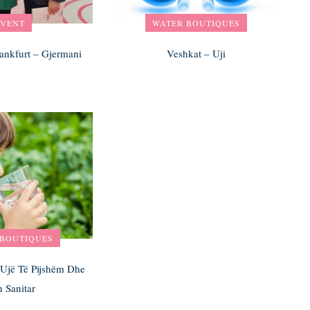
EVENT
WATER BOUTIQUES
ankfurt – Gjermani
Veshkat – Uji
 BOUTIQUES
 Ujë Të Pijshëm Dhe
n Sanitar