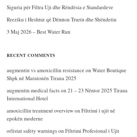
Siguria për Filtra Uji dhe Rëndësia e Standardeve
Rreziku i Heshtur që Dëmton Trurin dhe Shëndetin
3 Maj 2026 – Best Water Run
RECENT COMMENTS
augmentin vs amoxicillin resistance
on
Water Boutique
Shpk në Maratonën Tirana 2025
augmentin medical facts
on
21 – 23 Nëntor 2025 Tirana
International Hotel
amoxicillin treatment overview
on
Filtrimi i ujit në
epokën moderne
orlistat safety warnings
on
Filtrimi Profesional i Ujit