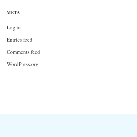
META
Log in
Entries feed
Comments feed
WordPress.org