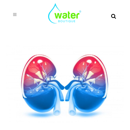
Veshkat – Uji