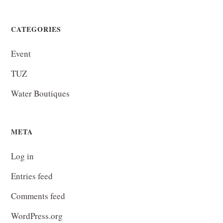
CATEGORIES
Event
TUZ
Water Boutiques
META
Log in
Entries feed
Comments feed
WordPress.org