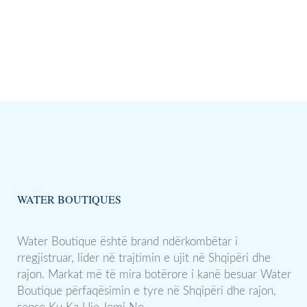
WATER BOUTIQUES
Water Boutique është brand ndërkombëtar i
rregjistruar, lider në trajtimin e ujit në Shqipëri dhe
rajon. Markat më të mira botërore i kanë besuar Water
Boutique përfaqësimin e tyre në Shqipëri dhe rajon,