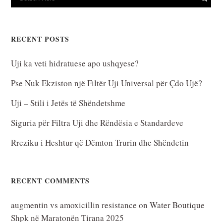
RECENT POSTS
Uji ka veti hidratuese apo ushqyese?
Pse Nuk Ekziston një Filtër Uji Universal për Çdo Ujë?
Uji – Stili i Jetës të Shëndetshme
Siguria për Filtra Uji dhe Rëndësia e Standardeve
Rreziku i Heshtur që Dëmton Trurin dhe Shëndetin
RECENT COMMENTS
augmentin vs amoxicillin resistance
on
Water Boutique
Shpk në Maratonën Tirana 2025