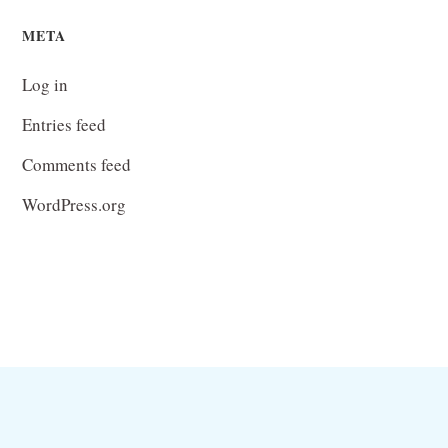
META
Log in
Entries feed
Comments feed
WordPress.org