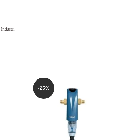
 Industri
-25%