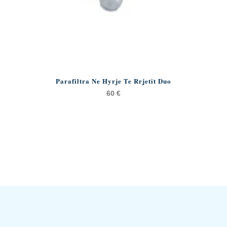
Parafiltra Ne Hyrje Te Rrjetit Duo
60
€