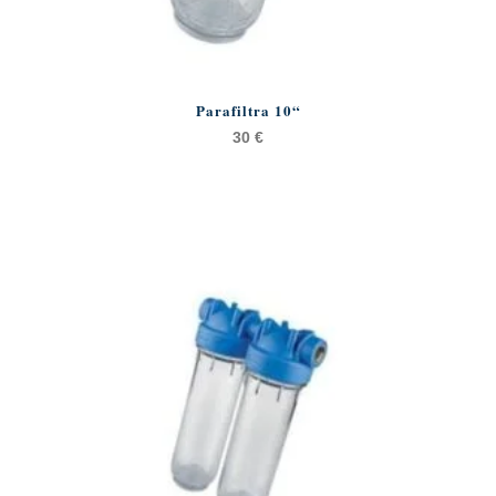
Parafiltra 10“
30
€