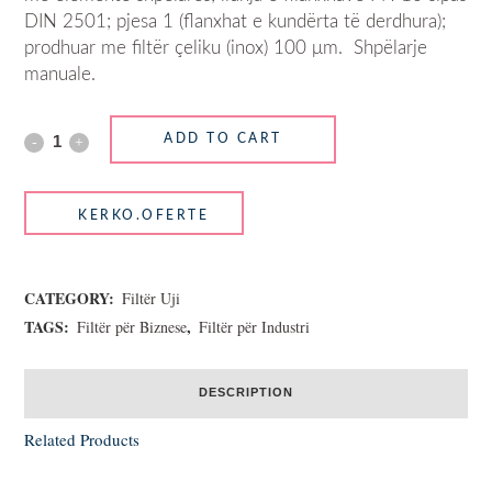
DIN 2501; pjesa 1 (flanxhat e kundërta të derdhura);
prodhuar me filtër çeliku (inox) 100 μm. Shpëlarje
manuale.
ADD TO CART
CATEGORY:
Filtër Uji
TAGS:
,
Filtër për Biznese
Filtër për Industri
DESCRIPTION
Related Products