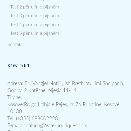
Test 2 për ujin e pijshëm
Test 3 për ujin e pijshëm
Test 4 për ujin e pijshëm
Test 5 për ujin e pijshëm
Kontakt
KONTAKT
Adresa: Rr “Vangjel Noti” , ish Rrethrotullimi Shqiponja,
Godina 2 Katëshe. Njësia 11-14,
Tiranë.
Kosove:Rruga Lidhja e Pejes, nr 76 Prishtine, Kosovë
10130
Tel: (+355) 698002228
E-mail:
contact@Waterboutiques.com