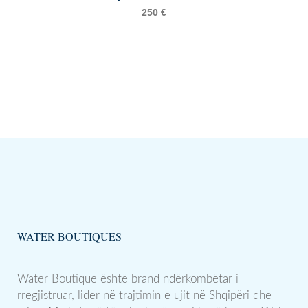
250
€
WATER BOUTIQUES
Water Boutique është brand ndërkombëtar i
rregjistruar, lider në trajtimin e ujit në Shqipëri dhe