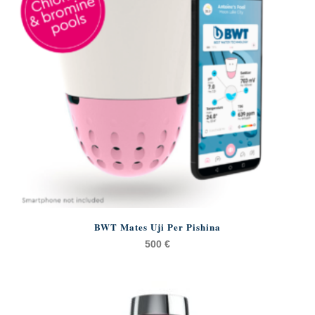
BWT Mates Uji Per Pishina
500
€