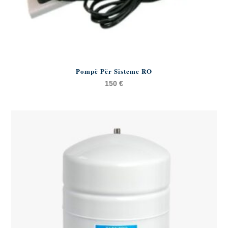
Pompë Për Sisteme RO
150
€