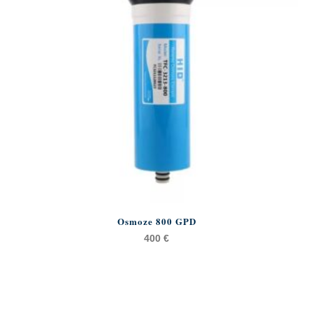
Osmoze 800 GPD
400
€