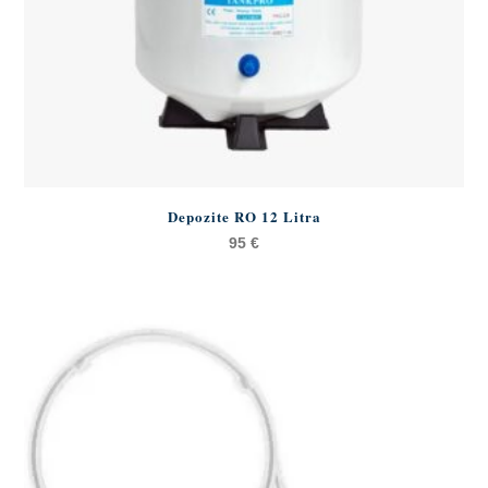
Depozite RO 12 Litra
95
€