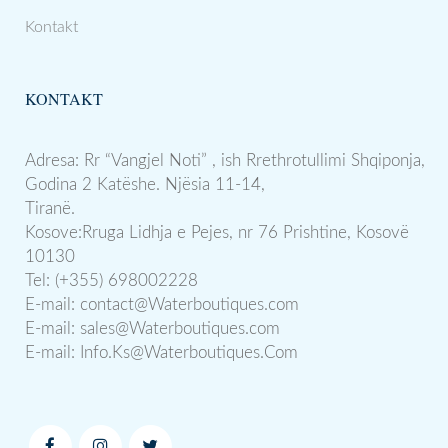
Kontakt
KONTAKT
Adresa: Rr “Vangjel Noti” , ish Rrethrotullimi Shqiponja,
Godina 2 Katëshe. Njësia 11-14,
Tiranë.
Kosove:Rruga Lidhja e Pejes, nr 76 Prishtine, Kosovë
10130
Tel: (+355) 698002228
E-mail:
contact@Waterboutiques.com
E-mail:
sales@Waterboutiques.com
E-mail:
Info.Ks@Waterboutiques.Com