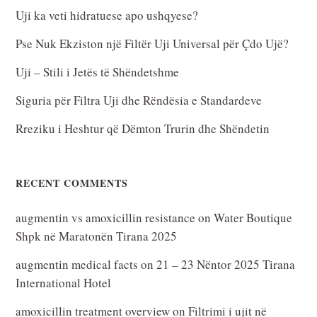
Uji ka veti hidratuese apo ushqyese?
Pse Nuk Ekziston një Filtër Uji Universal për Çdo Ujë?
Uji – Stili i Jetës të Shëndetshme
Siguria për Filtra Uji dhe Rëndësia e Standardeve
Rreziku i Heshtur që Dëmton Trurin dhe Shëndetin
RECENT COMMENTS
augmentin vs amoxicillin resistance
on
Water Boutique
Shpk në Maratonën Tirana 2025
augmentin medical facts
on
21 – 23 Nëntor 2025 Tirana
International Hotel
amoxicillin treatment overview
on
Filtrimi i ujit në