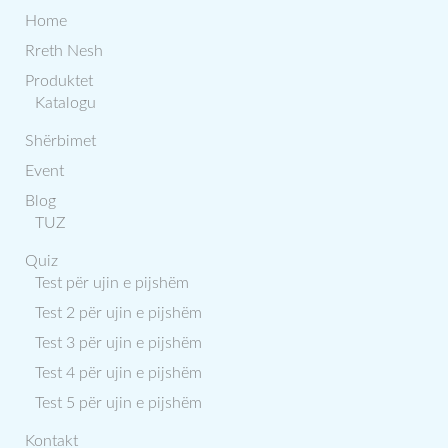
Home
Rreth Nesh
Produktet
Katalogu
Shërbimet
Event
Blog
TUZ
Quiz
Test për ujin e pijshëm
Test 2 për ujin e pijshëm
Test 3 për ujin e pijshëm
Test 4 për ujin e pijshëm
Test 5 për ujin e pijshëm
Kontakt