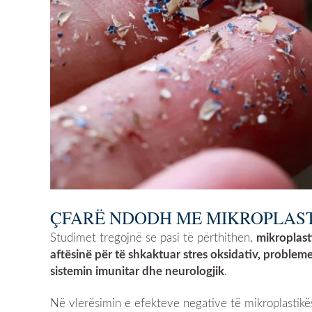
ÇFARË NDODH ME MIKROPLAST
Studimet tregojnë se pasi të përthithen,
mikroplast
aftësinë për të shkaktuar stres oksidativ, proble
sistemin imunitar dhe neurologjik
.
Në vlerësimin e efekteve negative të mikroplastikë