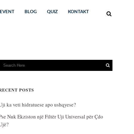
EVENT
BLOG
QUIZ
KONTAKT
RECENT POSTS
Uji ka veti hidratuese apo ushqyese?
Pse Nuk Ekziston një Filtër Uji Universal për Çdo
Ujë?