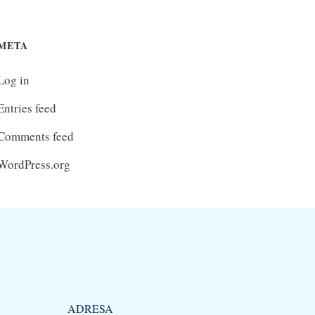
META
Log in
Entries feed
Comments feed
WordPress.org
ADRESA