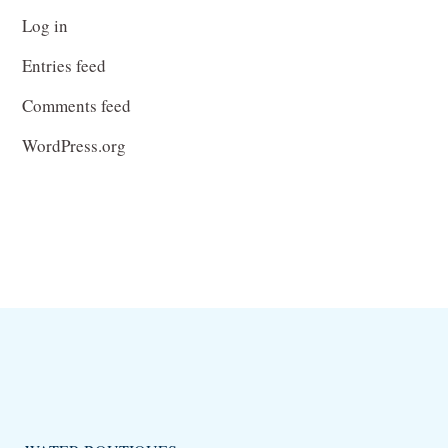
Log in
Entries feed
Comments feed
WordPress.org