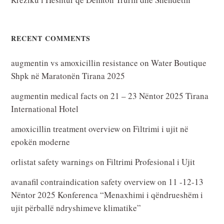
RECENT COMMENTS
augmentin vs amoxicillin resistance
on
Water Boutique
Shpk në Maratonën Tirana 2025
augmentin medical facts
on
21 – 23 Nëntor 2025 Tirana
International Hotel
amoxicillin treatment overview
on
Filtrimi i ujit në
epokën moderne
orlistat safety warnings
on
Filtrimi Profesional i Ujit
avanafil contraindication safety overview
on
11 -12-13
Nëntor 2025 Konferenca “Menaxhimi i qëndrueshëm i
ujit përballë ndryshimeve klimatike”