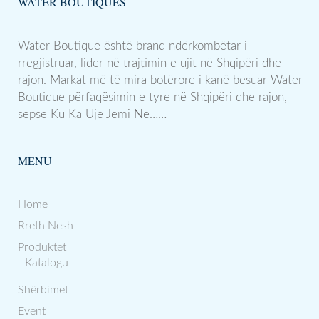
WATER BOUTIQUES
Water Boutique është brand ndërkombëtar i
rregjistruar, lider në trajtimin e ujit në Shqipëri dhe
rajon. Markat më të mira botërore i kanë besuar Water
Boutique përfaqësimin e tyre në Shqipëri dhe rajon,
sepse Ku Ka Uje Jemi Ne……
MENU
Home
Rreth Nesh
Produktet
Katalogu
Shërbimet
Event