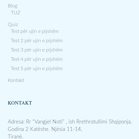
Blog
TUZ
Quiz
Test për ujin e pijshëm
Test 2 për ujin e pijshëm
Test 3 për ujin e pijshëm
Test 4 për ujin e pijshëm
Test 5 për ujin e pijshëm
Kontakt
KONTAKT
Adresa: Rr “Vangjel Noti” , ish Rrethrotullimi Shqiponja,
Godina 2 Katëshe. Njësia 11-14,
Tiranë.