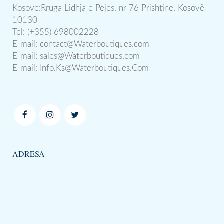
Kosove:Rruga Lidhja e Pejes, nr 76 Prishtine, Kosovë
10130
Tel: (+355) 698002228
E-mail:
contact@Waterboutiques.com
E-mail:
sales@Waterboutiques.com
E-mail:
Info.Ks@Waterboutiques.Com
ADRESA