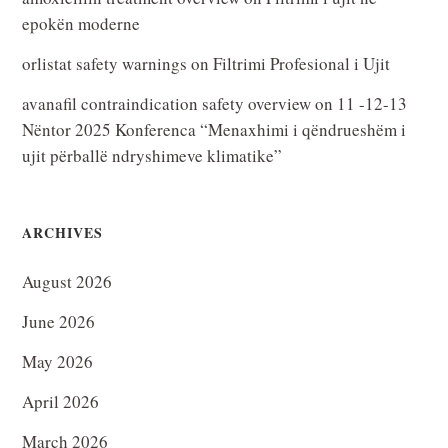
epokën moderne
orlistat safety warnings
on
Filtrimi Profesional i Ujit
avanafil contraindication safety overview
on
11 -12-13
Nëntor 2025 Konferenca “Menaxhimi i qëndrueshëm i
ujit përballë ndryshimeve klimatike”
ARCHIVES
August 2026
June 2026
May 2026
April 2026
March 2026