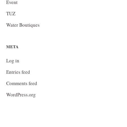
Event
TUZ
Water Boutiques
META
Log in
Entries feed
Comments feed
WordPress.org