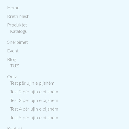
Home
Rreth Nesh
Produktet
Katalogu
Shërbimet
Event
Blog
TUZ
Quiz
Test për ujin e pijshëm
Test 2 për ujin e pijshëm
Test 3 për ujin e pijshëm
Test 4 për ujin e pijshëm
Test 5 për ujin e pijshëm
Kontakt