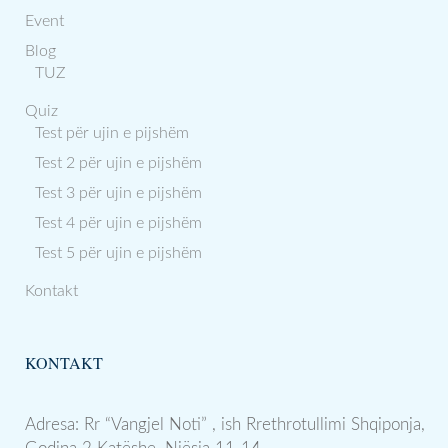
Event
Blog
TUZ
Quiz
Test për ujin e pijshëm
Test 2 për ujin e pijshëm
Test 3 për ujin e pijshëm
Test 4 për ujin e pijshëm
Test 5 për ujin e pijshëm
Kontakt
KONTAKT
Adresa: Rr “Vangjel Noti” , ish Rrethrotullimi Shqiponja,