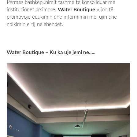
Përmes bashkëpunimit tashmë të konsoliduar me
institucionet arsimore,
Water Boutique
vijon të
promovojë edukimin dhe informimin mbi ujin dhe
ndikimin e tij në shëndet.
Water Boutique – Ku ka uje jemi ne…..