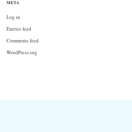
META
Log in
Entries feed
Comments feed
WordPress.org