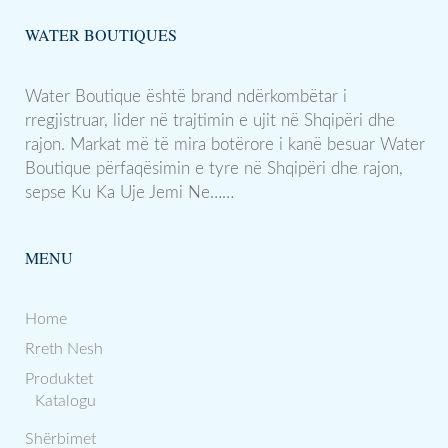
WATER BOUTIQUES
Water Boutique është brand ndërkombëtar i
rregjistruar, lider në trajtimin e ujit në Shqipëri dhe
rajon. Markat më të mira botërore i kanë besuar Water
Boutique përfaqësimin e tyre në Shqipëri dhe rajon,
sepse Ku Ka Uje Jemi Ne……
MENU
Home
Rreth Nesh
Produktet
Katalogu
Shërbimet