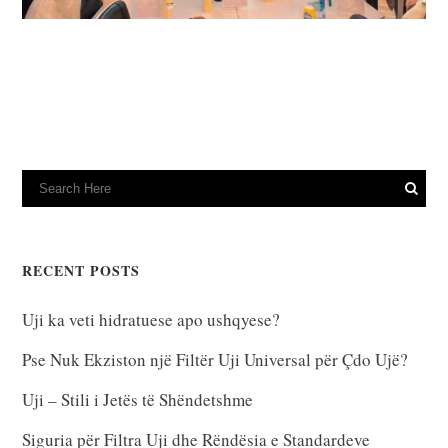
RECENT POSTS
Uji ka veti hidratuese apo ushqyese?
Pse Nuk Ekziston një Filtër Uji Universal për Çdo Ujë?
Uji – Stili i Jetës të Shëndetshme
Siguria për Filtra Uji dhe Rëndësia e Standardeve