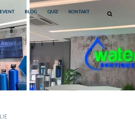
EVENT
BLOG
QUIZ
KONTAKT
LIE