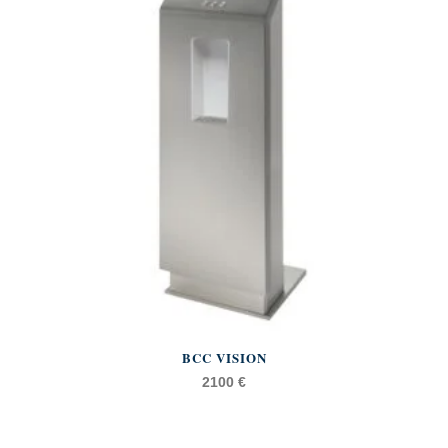
BCC VISION
2100
€