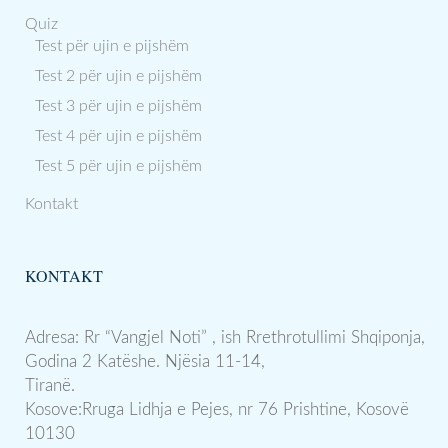
Quiz
Test për ujin e pijshëm
Test 2 për ujin e pijshëm
Test 3 për ujin e pijshëm
Test 4 për ujin e pijshëm
Test 5 për ujin e pijshëm
Kontakt
KONTAKT
Adresa: Rr “Vangjel Noti” , ish Rrethrotullimi Shqiponja,
Godina 2 Katëshe. Njësia 11-14,
Tiranë.
Kosove:Rruga Lidhja e Pejes, nr 76 Prishtine, Kosovë
10130