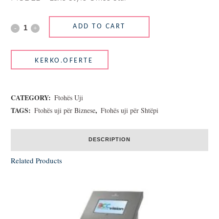
ADD TO CART
CATEGORY:
Ftohës Uji
TAGS:
,
Ftohës uji për Biznese
Ftohës uji për Shtëpi
DESCRIPTION
Related Products