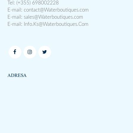
Tel: (+355) 698002228
E-mail:
contact@Waterboutiques.com
E-mail:
sales@Waterboutiques.com
E-mail:
Info.Ks@Waterboutiques.Com
ADRESA