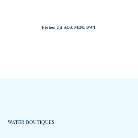
Ftohes Uji AQA MINI BWT
WATER BOUTIQUES