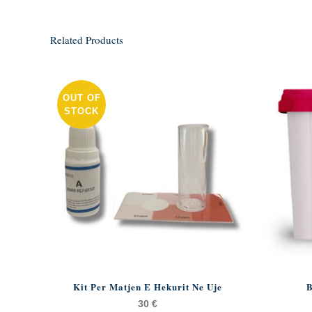
Related Products
OUT OF
STOCK
Kit Per Matjen E Hekurit Ne Uje
B
30
€