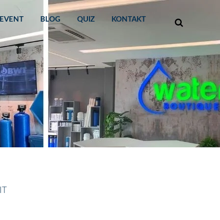
EVENT
BLOG
QUIZ
KONTAKT
IT