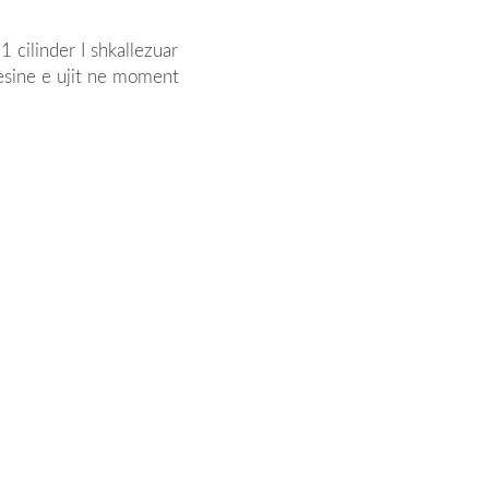
 cilinder I shkallezuar
rtesine e ujit ne moment