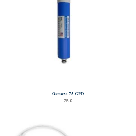
Osmoze 75 GPD
75
€