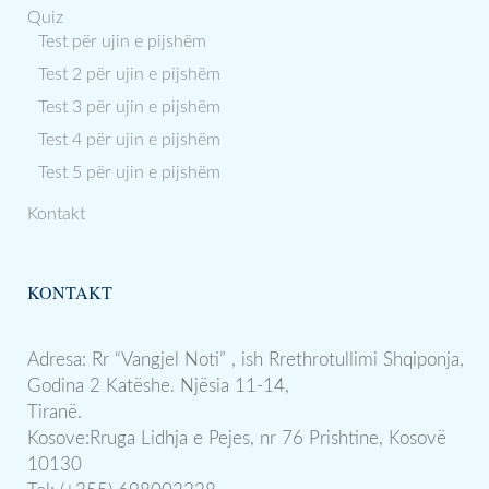
Quiz
Test për ujin e pijshëm
Test 2 për ujin e pijshëm
Test 3 për ujin e pijshëm
Test 4 për ujin e pijshëm
Test 5 për ujin e pijshëm
Kontakt
KONTAKT
Adresa: Rr “Vangjel Noti” , ish Rrethrotullimi Shqiponja,
Godina 2 Katëshe. Njësia 11-14,
Tiranë.
Kosove:Rruga Lidhja e Pejes, nr 76 Prishtine, Kosovë
10130