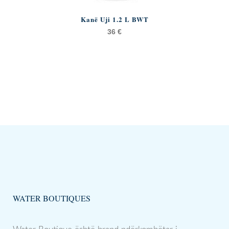
Kanë Uji 1.2 L BWT
36
€
WATER BOUTIQUES