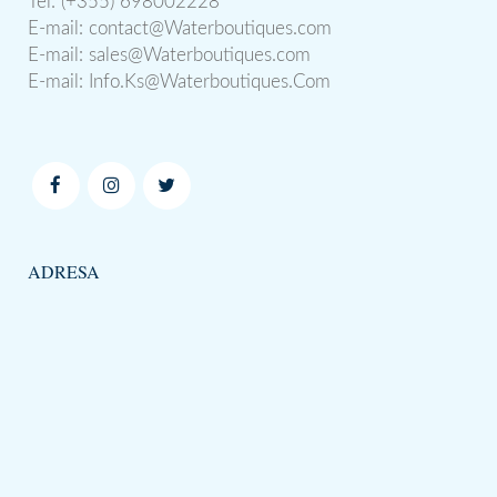
Tel: (+355) 698002228
E-mail:
contact@Waterboutiques.com
E-mail:
sales@Waterboutiques.com
E-mail:
Info.Ks@Waterboutiques.Com
ADRESA