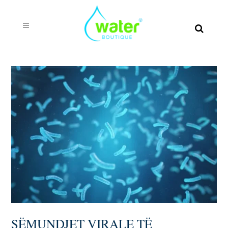
SËMUNDJET VIRALE TË