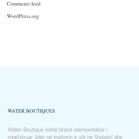
Comments feed
WordPress.org
WATER BOUTIQUES
Water Boutique është brand ndërkombëtar i
rregjistruar, lider në trajtimin e ujit në Shqipëri dhe