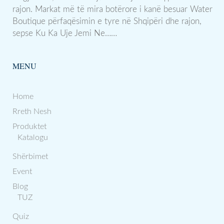
rajon. Markat më të mira botërore i kanë besuar Water
Boutique përfaqësimin e tyre në Shqipëri dhe rajon,
sepse Ku Ka Uje Jemi Ne……
MENU
Home
Rreth Nesh
Produktet
Katalogu
Shërbimet
Event
Blog
TUZ
Quiz