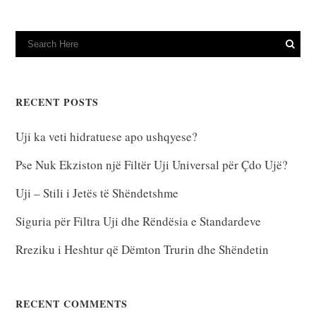
RECENT POSTS
Uji ka veti hidratuese apo ushqyese?
Pse Nuk Ekziston një Filtër Uji Universal për Çdo Ujë?
Uji – Stili i Jetës të Shëndetshme
Siguria për Filtra Uji dhe Rëndësia e Standardeve
Rreziku i Heshtur që Dëmton Trurin dhe Shëndetin
RECENT COMMENTS