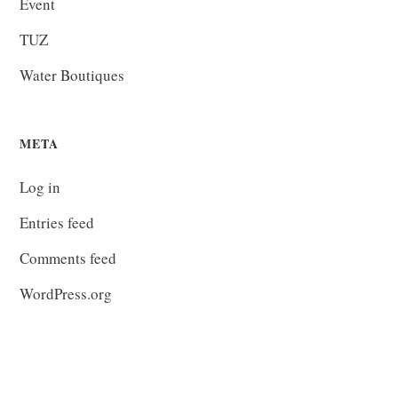
Event
TUZ
Water Boutiques
META
Log in
Entries feed
Comments feed
WordPress.org