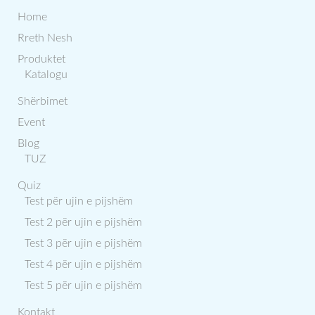
Home
Rreth Nesh
Produktet
Katalogu
Shërbimet
Event
Blog
TUZ
Quiz
Test për ujin e pijshëm
Test 2 për ujin e pijshëm
Test 3 për ujin e pijshëm
Test 4 për ujin e pijshëm
Test 5 për ujin e pijshëm
Kontakt