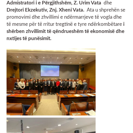
Admistratori i e Përgjithshëm, Z. Urim Vata
dhe
Drejtori Ekzekutiv, Znj. Xheni Vata.
Ata u shprehën se
promovimi dhe zhvillimi e ndërmarrjeve të vogla dhe
të mesme për të rritur tregtinë e tyre ndërkombëtare
i
shërben zhvillimit të qëndrueshëm të ekonomisë dhe
nxtijes të punësimit.