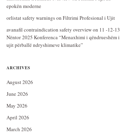
epokën moderne
orlistat safety warnings
on
Filtrimi Profesional i Ujit
avanafil contraindication safety overview
on
11 -12-13
Nëntor 2025 Konferenca “Menaxhimi i qëndrueshëm i
ujit përballë ndryshimeve klimatike”
ARCHIVES
August 2026
June 2026
May 2026
April 2026
March 2026