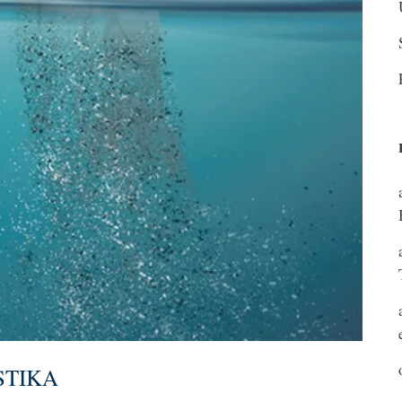
STIKA