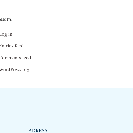
META
Log in
Entries feed
Comments feed
WordPress.org
ADRESA