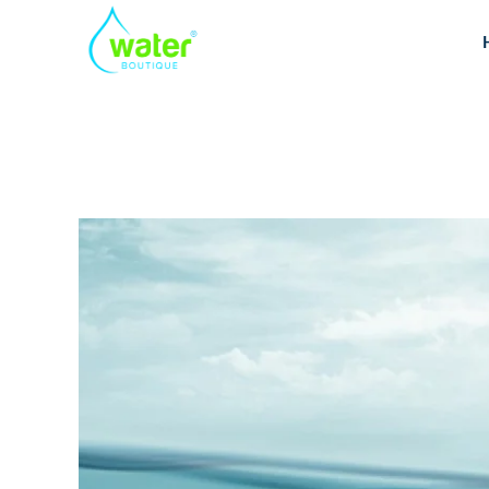
Ndotj