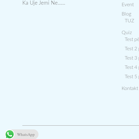
Ka Uje Jemi Ne……
Event
Blog
TUZ
Quiz
Test p
Test 2
Test 3
Test 4
Test 5
Kontakt
WhatsApp