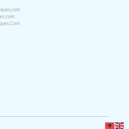
iques.com
ues.com
iques.Com