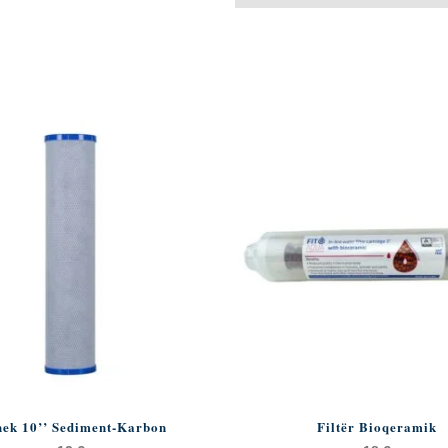
hek 10’’ Sediment-Karbon
Filtër Bioqeramik