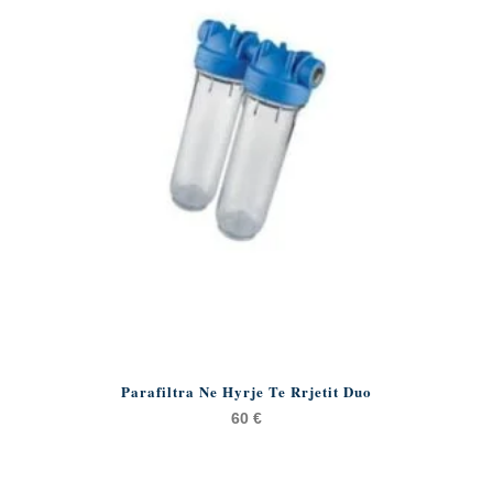
Parafiltra Ne Hyrje Te Rrjetit Duo
60
€