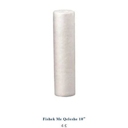
Fishek Me Qeleshe 10″
4
€