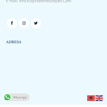
E-mail:
Info.Ks@Waterboutiques.Com
ADRESA
WhatsApp