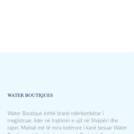
WATER BOUTIQUES
Water Boutique është brand ndërkombëtar i
rregjistruar, lider në trajtimin e ujit në Shqipëri dhe
rajon. Markat më të mira botërore i kanë besuar Water