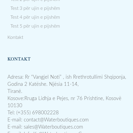
Test 3 për ujin e pijshëm
Test 4 për ujin e pijshëm
Test 5 për ujin e pijshëm
Kontakt
KONTAKT
Adresa: Rr “Vangjel Noti” , ish Rrethrotullimi Shqiponja,
Godina 2 Katëshe. Njësia 11-14,
Tiranë.
Kosove:Rruga Lidhja e Pejes, nr 76 Prishtine, Kosovë
10130
Tel: (+355) 698002228
E-mail:
contact@Waterboutiques.com
E-mail:
sales@Waterboutiques.com