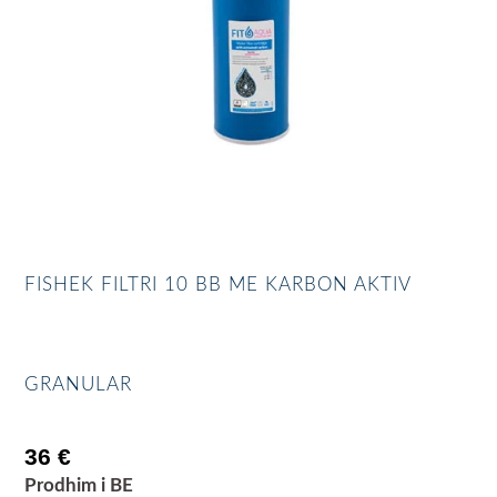
FISHEK FILTRI 10 BB ME KARBON AKTIV
GRANULAR
36
€
Prodhim i BE