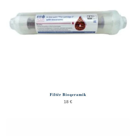
Filtër Bioqeramik
18
€