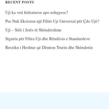
RECENT POSTS
Uji ka veti hidratuese apo ushqyese?
Pse Nuk Ekziston një Filtër Uji Universal për Çdo Ujë?
Uji – Stili i Jetës të Shëndetshme
Siguria për Filtra Uji dhe Rëndësia e Standardeve
Rreziku i Heshtur që Dëmton Trurin dhe Shëndetin