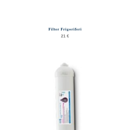
Filter Frigoriferi
21
€