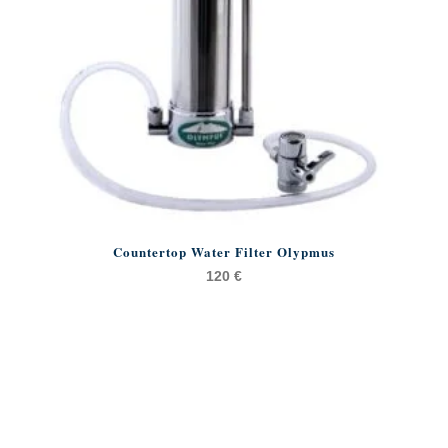
Countertop Water Filter Olypmus
120
€