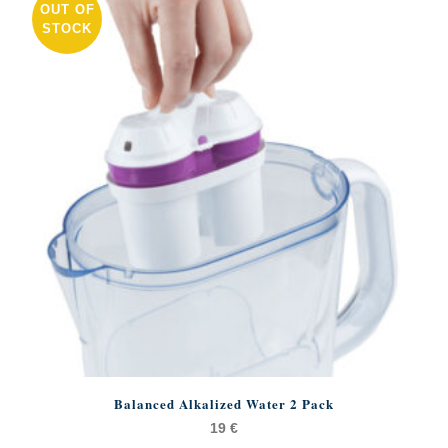
OUT OF
STOCK
Balanced Alkalized Water 2 Pack
19
€