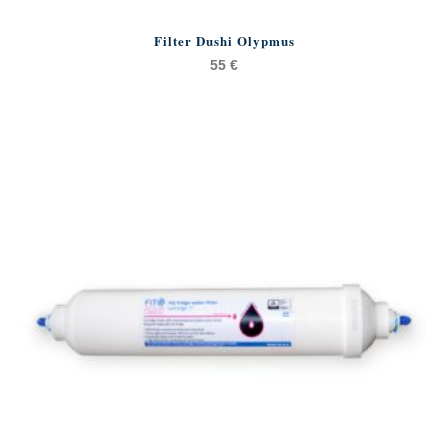
Filter Dushi Olypmus
55
€