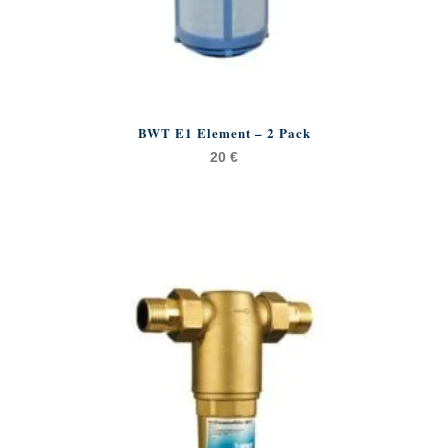
BWT E1 Element – 2 Pack
20
€