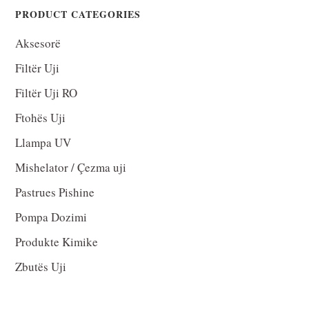
PRODUCT CATEGORIES
Aksesorë
Filtër Uji
Filtër Uji RO
Ftohës Uji
Llampa UV
Mishelator / Çezma uji
Pastrues Pishine
Pompa Dozimi
Produkte Kimike
Zbutës Uji