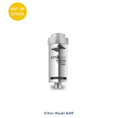
OUT OF
STOCK
Filtër Dushi KDF