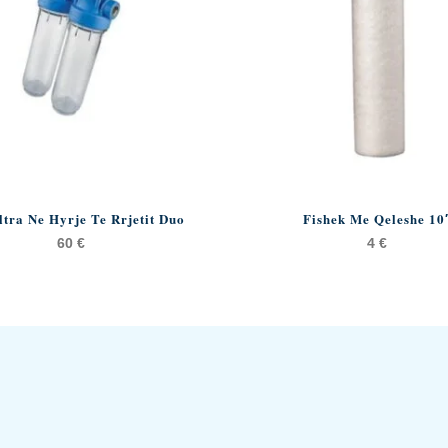
ltra Ne Hyrje Te Rrjetit Duo
Fishek Me Qeleshe 10
60
€
4
€