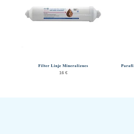
Filter Linje Mineralizues
Parafi
16
€