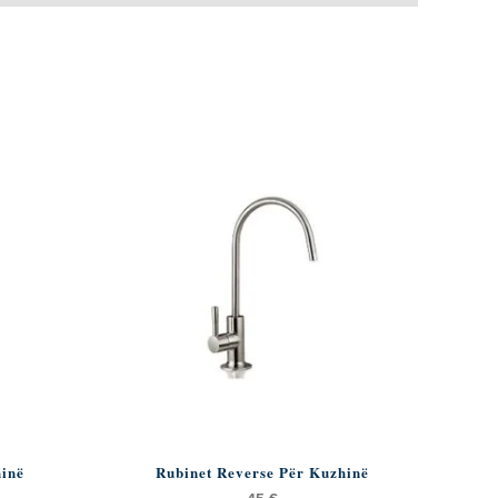
hinë
Rubinet Reverse Për Kuzhinë