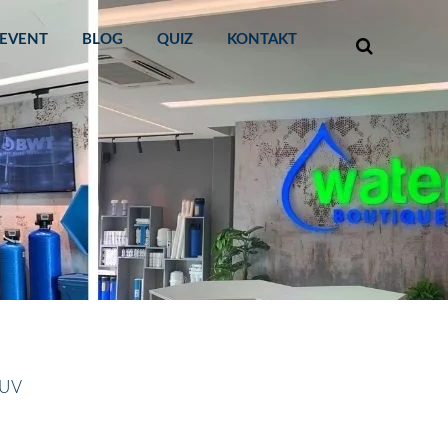
EVENT
BLOG
QUIZ
KONTAKT
 UV