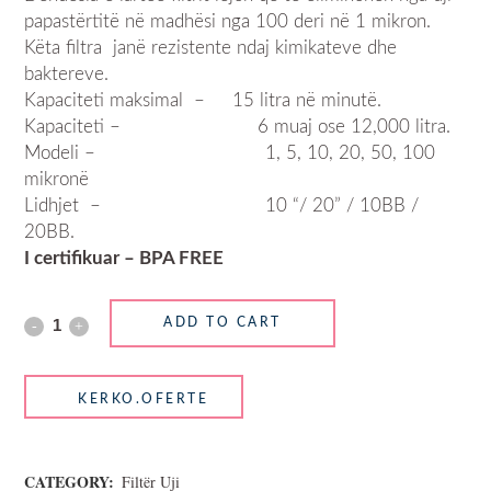
papastërtitë në madhësi nga 100 deri në 1 mikron.
Këta filtra janë rezistente ndaj kimikateve dhe
baktereve.
Kapaciteti maksimal – 15 litra në minutë.
Kapaciteti – 6 muaj ose 12,000 litra.
Modeli – 1, 5, 10, 20, 50, 100
mikronë
Lidhjet – 10 “/ 20” / 10BB /
20BB.
I certifikuar – BPA FREE
ADD TO CART
CATEGORY:
Filtër Uji