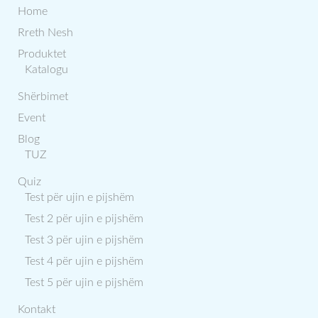
Home
Rreth Nesh
Produktet
Katalogu
Shërbimet
Event
Blog
TUZ
Quiz
Test për ujin e pijshëm
Test 2 për ujin e pijshëm
Test 3 për ujin e pijshëm
Test 4 për ujin e pijshëm
Test 5 për ujin e pijshëm
Kontakt