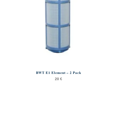
BWT E1 Element – 2 Pack
20
€