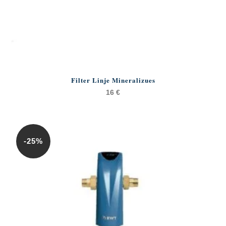
Filter Linje Mineralizues
16
€
-25%