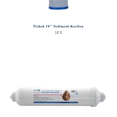
Fishek 10’’ Sediment-Karbon
12
€