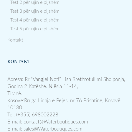
Test 2 për ujin e pijshëm
Test 3 për ujin e pijshëm
Test 4 për ujin e pijshëm
Test 5 për ujin e pijshëm
Kontakt
KONTAKT
Adresa: Rr “Vangjel Noti” , ish Rrethrotullimi Shqiponja,
Godina 2 Katëshe. Njësia 11-14,
Tiranë.
Kosove:Rruga Lidhja e Pejes, nr 76 Prishtine, Kosovë
10130
Tel: (+355) 698002228
E-mail:
contact@Waterboutiques.com
E-mail:
sales@Waterboutiques.com