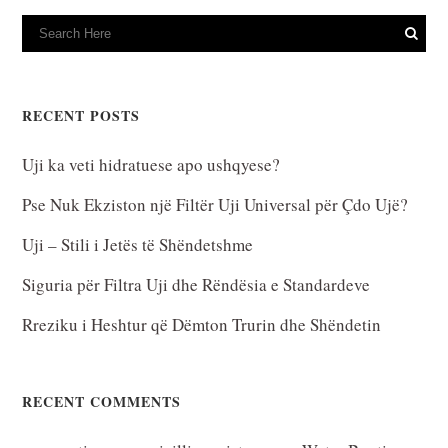
RECENT POSTS
Uji ka veti hidratuese apo ushqyese?
Pse Nuk Ekziston një Filtër Uji Universal për Çdo Ujë?
Uji – Stili i Jetës të Shëndetshme
Siguria për Filtra Uji dhe Rëndësia e Standardeve
Rreziku i Heshtur që Dëmton Trurin dhe Shëndetin
RECENT COMMENTS