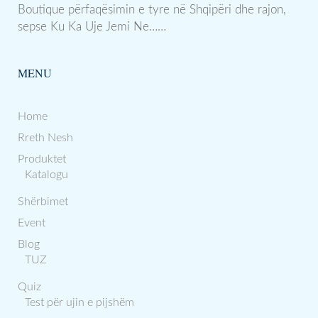
Boutique përfaqësimin e tyre në Shqipëri dhe rajon,
sepse Ku Ka Uje Jemi Ne……
MENU
Home
Rreth Nesh
Produktet
Katalogu
Shërbimet
Event
Blog
TUZ
Quiz
Test për ujin e pijshëm