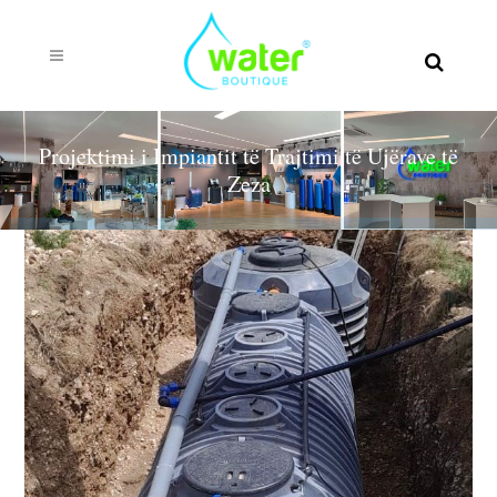
Projektimi i Impiantit të Trajtimi të Ujërave të
Zeza