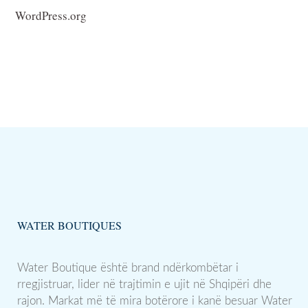
WordPress.org
WATER BOUTIQUES
Water Boutique është brand ndërkombëtar i
rregjistruar, lider në trajtimin e ujit në Shqipëri dhe
rajon. Markat më të mira botërore i kanë besuar Water