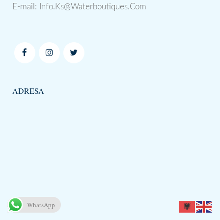
E-mail:
Info.Ks@Waterboutiques.Com
ADRESA
WhatsApp