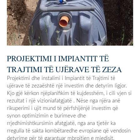
PROJEKTIMI I IMPIANTIT TË
TRAJTIMI TË UJËRAVE TË ZEZA
Projektimi dhe instalimi i Impiantit të Trajtimi të
ujërave të zezaështë një investim dhe detyrim ligjor.
Kjo gjë kërkon njëplanifikim të kujdesshëm, i cili vjen si
rezultat i një vizioniafatgjatë . Nëse nga njëra anë
rikuperimi i ujit mund të përfshijënjë investim që
synon optimizimin e burimeve dhe
rrjedhimishtkursimin afatgjatë, nga ana tjetër ka
rregulla të sakta kombëtaredhe evropiane që vendosin
detyrime për të garantuar mbrojtjen e mjedisit.