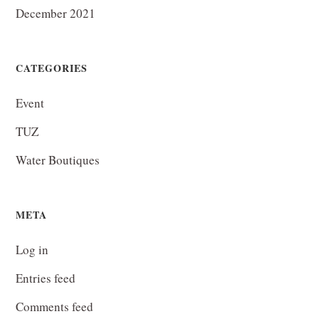
December 2021
CATEGORIES
Event
TUZ
Water Boutiques
META
Log in
Entries feed
Comments feed