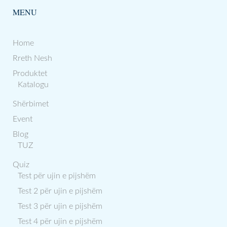
MENU
Home
Rreth Nesh
Produktet
Katalogu
Shërbimet
Event
Blog
TUZ
Quiz
Test për ujin e pijshëm
Test 2 për ujin e pijshëm
Test 3 për ujin e pijshëm
Test 4 për ujin e pijshëm