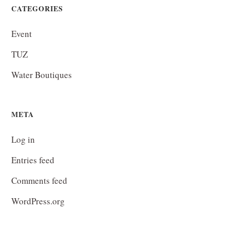
CATEGORIES
Event
TUZ
Water Boutiques
META
Log in
Entries feed
Comments feed
WordPress.org