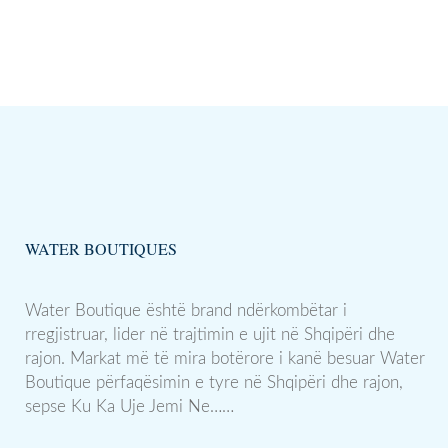
WATER BOUTIQUES
Water Boutique është brand ndërkombëtar i
rregjistruar, lider në trajtimin e ujit në Shqipëri dhe
rajon. Markat më të mira botërore i kanë besuar Water
Boutique përfaqësimin e tyre në Shqipëri dhe rajon,
sepse Ku Ka Uje Jemi Ne……