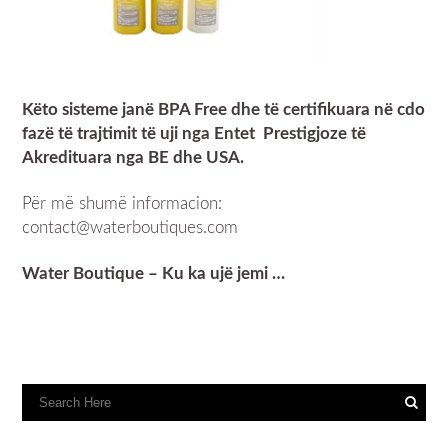
Këto sisteme janë BPA Free dhe të certifikuara në cdo
fazë të trajtimit të uji nga Entet Prestigjoze të
Akredituara nga BE dhe USA.
Për më shumë informacion:
contact@waterboutiques.com
Water Boutique – Ku ka ujë jemi …