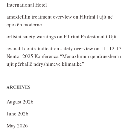
International Hotel
amoxicillin treatment overview
on
Filtrimi i ujit në
epokën moderne
orlistat safety warnings
on
Filtrimi Profesional i Ujit
avanafil contraindication safety overview
on
11 -12-13
Nëntor 2025 Konferenca “Menaxhimi i qëndrueshëm i
ujit përballë ndryshimeve klimatike”
ARCHIVES
August 2026
June 2026
May 2026