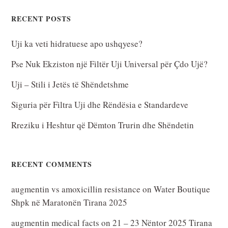
RECENT POSTS
Uji ka veti hidratuese apo ushqyese?
Pse Nuk Ekziston një Filtër Uji Universal për Çdo Ujë?
Uji – Stili i Jetës të Shëndetshme
Siguria për Filtra Uji dhe Rëndësia e Standardeve
Rreziku i Heshtur që Dëmton Trurin dhe Shëndetin
RECENT COMMENTS
augmentin vs amoxicillin resistance
on
Water Boutique
Shpk në Maratonën Tirana 2025
augmentin medical facts
on
21 – 23 Nëntor 2025 Tirana