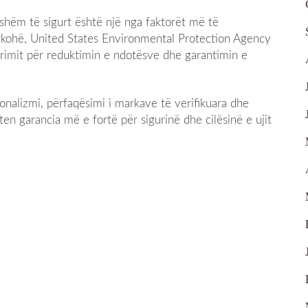
jshëm të sigurt është një nga faktorët më të
rkohë, United States Environmental Protection Agency
ltrimit për reduktimin e ndotësve dhe garantimin e
onalizmi, përfaqësimi i markave të verifikuara dhe
n garancia më e fortë për sigurinë dhe cilësinë e ujit