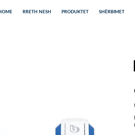
HOME
RRETH NESH
PRODUKTET
SHËRBIMET