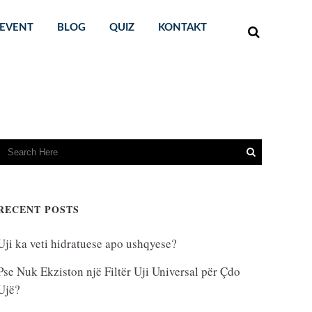
EVENT
BLOG
QUIZ
KONTAKT
RECENT POSTS
Uji ka veti hidratuese apo ushqyese?
Pse Nuk Ekziston një Filtër Uji Universal për Çdo
Ujë?