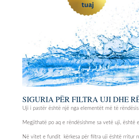
SIGURIA PËR FILTRA UJI DHE 
Uji i pastër është një nga elementët më të rëndësis
Megjithatë po aq e rëndësishme sa vetë uji, është ed
Në vitet e fundit kërkesa për filtra uji është rritu