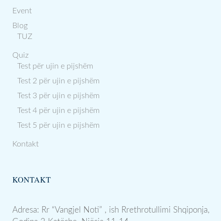
Event
Blog
TUZ
Quiz
Test për ujin e pijshëm
Test 2 për ujin e pijshëm
Test 3 për ujin e pijshëm
Test 4 për ujin e pijshëm
Test 5 për ujin e pijshëm
Kontakt
KONTAKT
Adresa: Rr “Vangjel Noti” , ish Rrethrotullimi Shqiponja,