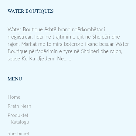
WATER BOUTIQUES
Water Boutique është brand ndërkombëtar i
rregjistruar, lider në trajtimin e ujit në Shqipëri dhe
rajon. Markat më të mira botërore i kanë besuar Water
Boutique përfaqësimin e tyre në Shqipëri dhe rajon,
sepse Ku Ka Uje Jemi Ne……
MENU
Home
Rreth Nesh
Produktet
Katalogu
Shërbimet