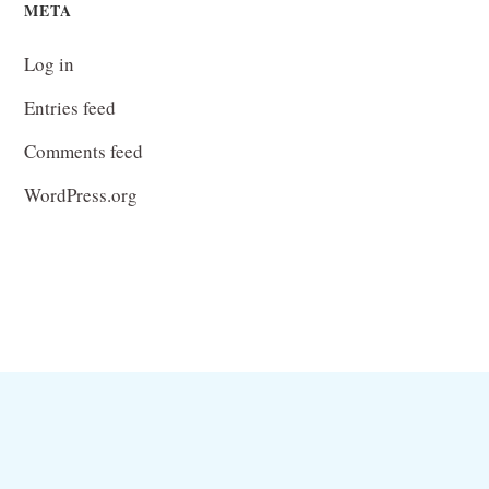
META
Log in
Entries feed
Comments feed
WordPress.org