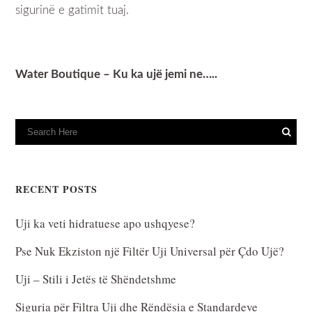
sigurinë e gatimit tuaj.
Water Boutique – Ku ka ujë jemi ne…..
RECENT POSTS
Uji ka veti hidratuese apo ushqyese?
Pse Nuk Ekziston një Filtër Uji Universal për Çdo Ujë?
Uji – Stili i Jetës të Shëndetshme
Siguria për Filtra Uji dhe Rëndësia e Standardeve