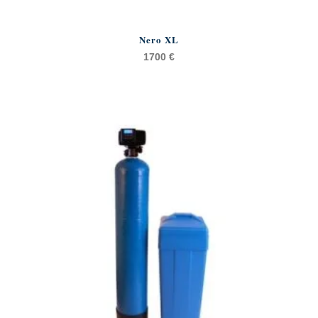
Nero XL
1700
€