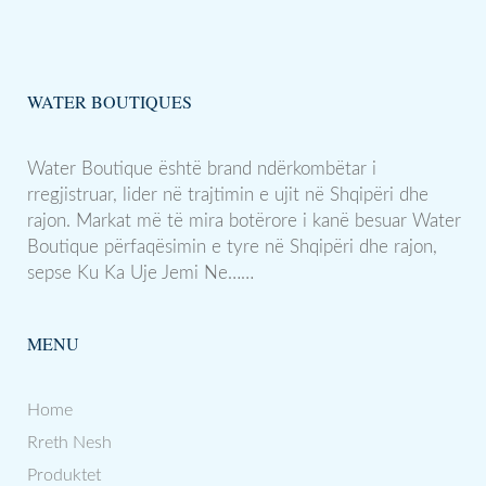
WATER BOUTIQUES
Water Boutique është brand ndërkombëtar i
rregjistruar, lider në trajtimin e ujit në Shqipëri dhe
rajon. Markat më të mira botërore i kanë besuar Water
Boutique përfaqësimin e tyre në Shqipëri dhe rajon,
sepse Ku Ka Uje Jemi Ne……
MENU
Home
Rreth Nesh
Produktet