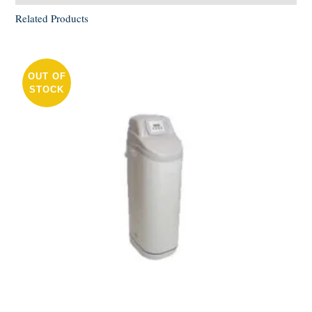
Related Products
OUT OF
STOCK