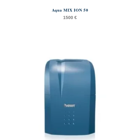
Aqua MIX ION 50
1500
€