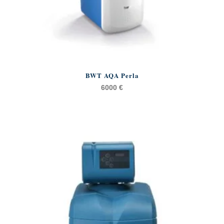
BWT AQA Perla
6000
€