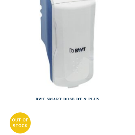
BWT SMART DOSE DT & PLUS
OUT OF
STOCK