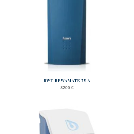
BWT BEWAMATE 75 A
3200
€