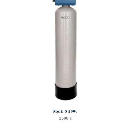
Multi S 2000
2500
€