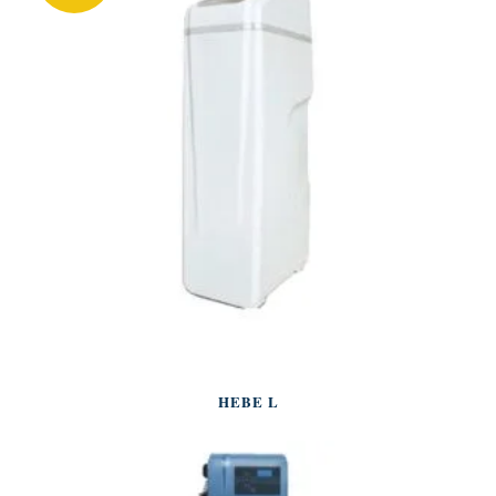
HEBE L