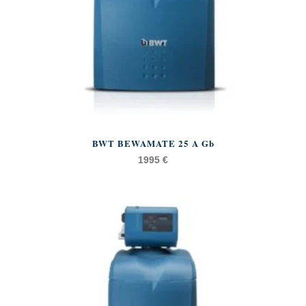
BWT BEWAMATE 25 A Gb
1995
€