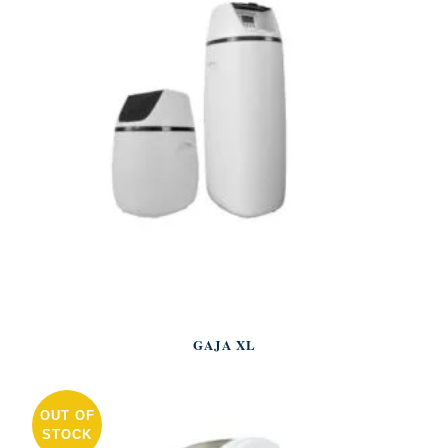
GAJA XL
OUT OF
STOCK