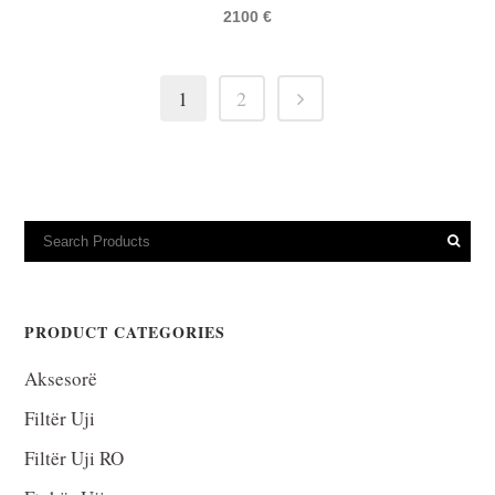
2100
€
1
2
PRODUCT CATEGORIES
Aksesorë
Filtër Uji
Filtër Uji RO