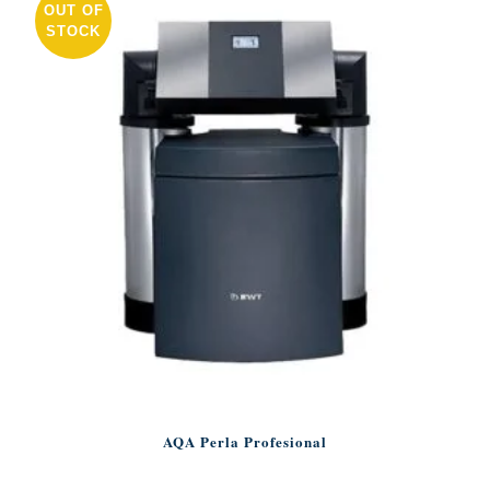
OUT OF
STOCK
AQA Perla Profesional