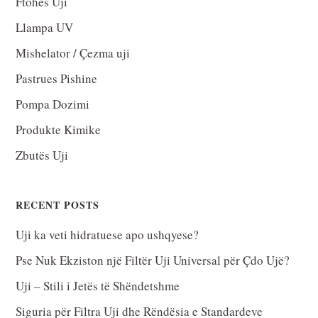
Ftohës Uji
Llampa UV
Mishelator / Çezma uji
Pastrues Pishine
Pompa Dozimi
Produkte Kimike
Zbutës Uji
RECENT POSTS
Uji ka veti hidratuese apo ushqyese?
Pse Nuk Ekziston një Filtër Uji Universal për Çdo Ujë?
Uji – Stili i Jetës të Shëndetshme
Siguria për Filtra Uji dhe Rëndësia e Standardeve