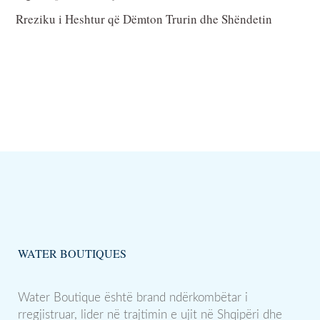
Rreziku i Heshtur që Dëmton Trurin dhe Shëndetin
WATER BOUTIQUES
Water Boutique është brand ndërkombëtar i
rregjistruar, lider në trajtimin e ujit në Shqipëri dhe