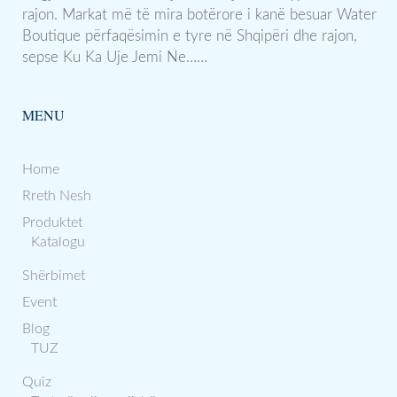
rajon. Markat më të mira botërore i kanë besuar Water
Boutique përfaqësimin e tyre në Shqipëri dhe rajon,
sepse Ku Ka Uje Jemi Ne……
MENU
Home
Rreth Nesh
Produktet
Katalogu
Shërbimet
Event
Blog
TUZ
Quiz