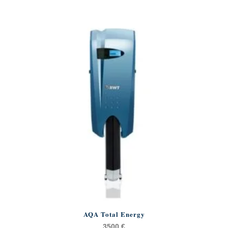
AQA Total Energy
3500
€