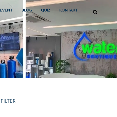
EVENT
BLOG
QUIZ
KONTAKT
FILTER