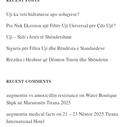
RECENT POSTS
Uji ka veti hidratuese apo ushqyese?
Pse Nuk Ekziston një Filtër Uji Universal për Çdo Ujë?
Uji – Stili i Jetës të Shëndetshme
Siguria për Filtra Uji dhe Rëndësia e Standardeve
Rreziku i Heshtur që Dëmton Trurin dhe Shëndetin
RECENT COMMENTS
augmentin vs amoxicillin resistance
on
Water Boutique
Shpk në Maratonën Tirana 2025
augmentin medical facts
on
21 – 23 Nëntor 2025 Tirana
International Hotel