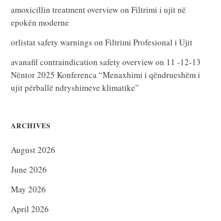
amoxicillin treatment overview
on
Filtrimi i ujit në
epokën moderne
orlistat safety warnings
on
Filtrimi Profesional i Ujit
avanafil contraindication safety overview
on
11 -12-13
Nëntor 2025 Konferenca “Menaxhimi i qëndrueshëm i
ujit përballë ndryshimeve klimatike”
ARCHIVES
August 2026
June 2026
May 2026
April 2026