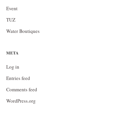
Event
TUZ
Water Boutiques
META
Log in
Entries feed
Comments feed
WordPress.org