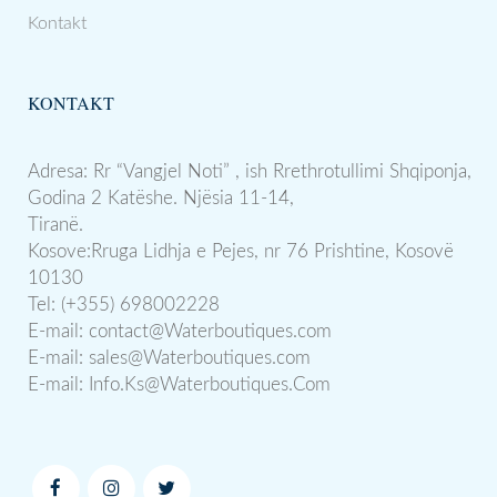
Kontakt
KONTAKT
Adresa: Rr “Vangjel Noti” , ish Rrethrotullimi Shqiponja,
Godina 2 Katëshe. Njësia 11-14,
Tiranë.
Kosove:Rruga Lidhja e Pejes, nr 76 Prishtine, Kosovë
10130
Tel: (+355) 698002228
E-mail:
contact@Waterboutiques.com
E-mail:
sales@Waterboutiques.com
E-mail:
Info.Ks@Waterboutiques.Com